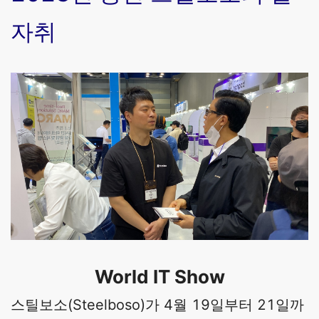
자취
World IT Show
스틸보소(Steelboso)가 4월 19일부터 21일까