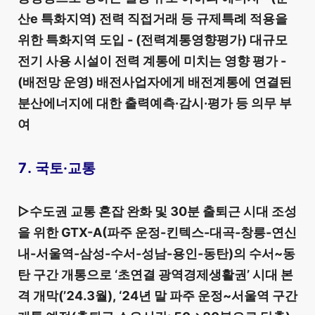
산e 특화지역) 전력 직접거래 등 규제특례 적용을
위한 특화지역 도입 - (전력계통영향평가) 대규모
전기 사용 시설이 전력 계통에 미치는 영향 평가 -
(배전망 운영) 배전사업자에게 배전계통에 연결된
분산에너지에 대한 출력예측·감시·평가 등 의무 부
여
7. 국토·교통
▷수도권 교통 혼잡 완화 및 30분 출퇴근 시대 조성
을 위한 GTX-A(파주 운정-킨텍스-대곡-창릉-연신
내-서울역-삼성-수서-성남-용인-동탄)의 수서~동
탄 구간 개통으로 ‘초연결 광역경제생활권’ 시대 본
격 개막(’24.3월), ‘24년 말 파주 운정~서울역 구간