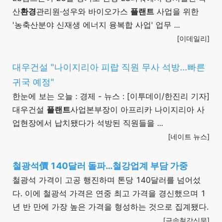
산
환경
관리원·성우와 바이오가스
플랜트
사업을 위한
'농축산분야 신재생 에너지 융복합 사업' 업무 ...
[이데일리]
대우건설 "나이지리아 피랍 직원 무사 석방…빠른
귀국 예정"
한눈에 보는 오늘 : 경제 - 뉴스 : [이투데이/한진리 기자]
대우건설
플랜트
사업본부장이 아프리카 나이지리아 사
업현장에서 납치됐다가 석방된 직원들을 ...
[네이트 뉴스]
철광석價 140달러 돌파…철강업계 부담 가중
철광석 가격이 고공 행진하며 톤당 140달러를 넘어섰
다. 이에 철광석 가격은 연중 최고 가격을 경신했으며 1
년 반 만에 가장 높은 가격을 형성하는 것으로 집계됐다.
[금속철강신문]