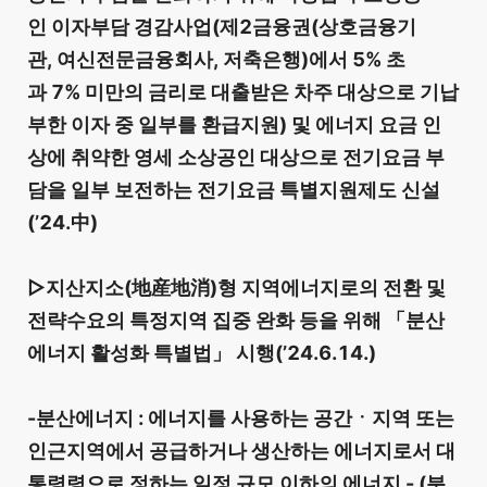
인 이자부담 경감사업(제2금융권(상호금융기
관, 여신전문금융회사, 저축은행)에서 5% 초
과 7% 미만의 금리로 대출받은 차주 대상으로 기납
부한 이자 중 일부를 환급지원) 및 에너지 요금 인
상에 취약한 영세 소상공인 대상으로 전기요금 부
담을 일부 보전하는 전기요금 특별지원제도 신설
(’24.中)
▷지산지소(地産地消)형 지역에너지로의 전환 및
전략수요의 특정지역 집중 완화 등을 위해 「분산
에너지 활성화 특별법」 시행(’24.6.14.)
-분산에너지 : 에너지를 사용하는 공간ㆍ지역 또는
인근지역에서 공급하거나 생산하는 에너지로서 대
통령령으로 정하는 일정 규모 이하의 에너지 - (분