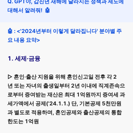
Q. GPT야, 갑진년 새해에 달라지는 정책과 제도에
대해서 알려줘! 🤖
🤖 :
<'2024년부터 이렇게 달라집니다' 분야별 주
요 내용 요약>
1. 세제·금융
▷ 혼인·출산 지원을 위해 혼인신고일 전후 각 2
년 또는 자녀의 출생일부터 2년 이내에 직계존속으
로부터 증여받는 재산은 최대 1억원까지 증여세 과
세가액에서 공제(’24.1.1.) 단, 기본공제 5천만원
과 별도로 적용하며, 혼인공제와 출산공제의 통합
한도는 1억원