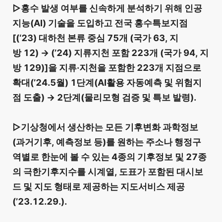
▷홍수 발생 여부를 신속하게 분석하기 위해 인공
지능(AI) 기술을 도입하고 전국 홍수특보지점
[(‘23) 대하천 본류 중심 75개 (국가 63, 지
방 12) → (’24) 지류지천 포함 223개 (국가 94, 지
방 129)]을 지류·지천을 포함한 223개 지점으로
확대(’24.5월) 1단계(AI활용 자동예측 및 위험지
점 도출) → 2단계(물리모형 검증 및 특보 발령).
▷기상청에서 생산하는 모든 기후변화 과학정보
(과거기후, 예측정보 등)를 원하는 주소나 행정구
역별로 한눈에 볼 수 있는 4종의 기후정보 및 27종
의 극한기후지수를 시계열, 도표가 포함된 대시보
드 및 지도 형태로 제공하는 지도서비스 제공
(’23.12.29.).