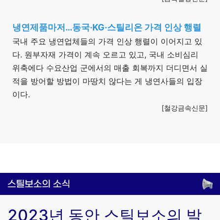
냉연제품마저…동국·KG·스틸리온 가격 인상 행렬
국내 주요 냉연업체들의 가격 인상 행렬이 이어지고 있
다. 원부자재 가격이 계속 오르고 있고, 국내 소비심리
위축에다 수요산업 군에서의 매출 회복까지 더디면서 실
적을 방어할 방법이 마땅치 않다는 게 냉연사들의 입장
이다.
[철강금속신문]
2023년 동안 스틸보소의 발