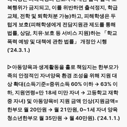
복행위가 금지되고, 이를 위반하면 출석정지, 학급
교체, 전학 및 퇴학처분 가능)하고, 피해학생은 두
텁게 보호(피해학생에게 전담지원관 제도를 통해
법률, 상담, 치유·보호 등 서비스 지원)하는 「학교
폭력 예방 및 대책에 관한 법률」 개정안 시행
(’24.3.1.)
▷아동양육과 생계활동을 홀로 책임지는 한부모가
족의 안정적인 자녀양육 환경 조성을 위해 지원 대
상 확대(소득기준=중위소득 60% 이하 → 63% 이
하, 지원연령=만 18세 미만 자녀 → 고등학교 재학
중 자녀) 및 아동양육비 지원 금액 인상(지원금액=
한부모 월 20만원 → 월 21만원, 0~1세 자녀 양육
청소년한부모 월 35만원 → 월 40만원). (’24.1.1.)